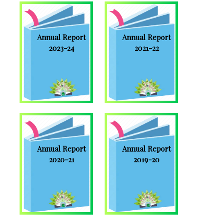
Annual Report
Annual Report
2023-24
2021-22
Annual Report
Annual Report
2020-21
2019-20