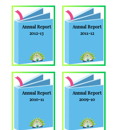
Annual Report
Annual Report
2012-13
2011-12
Annual Report
Annual Report
2010-11
2009-10