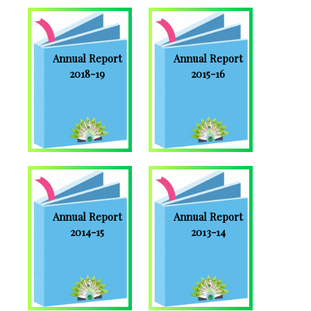
Annual Report
Annual Report
2018-19
2015-16
Annual Report
Annual Report
2014-15
2013-14